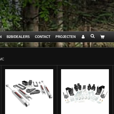
N
B2B/DEALERS
CONTACT
PROJECTEN
MC