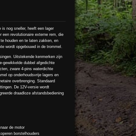
 is nog sneller, heeft een lager
 een revolutionaire externe rem, die
t te houden en te laten zakken, en
mte wordt opgebouwd in de trommel.
ssingen. Uitstekende kenmerken zijn
e-gewikkelde dubbel afgedichte
ten, zware 4-pins waterdichte
mmel op onderhoudsvrije lagers en
lanetaire overbrenging. Standaard
ttingen. De 12V-versie wordt
greerde draadloze afstandsbediening
 naar de motor
koperen borstelhouders