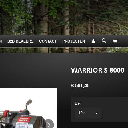
N
B2B/DEALERS
CONTACT
PROJECTEN
WARRIOR S 8000
€ 561,45
Lier