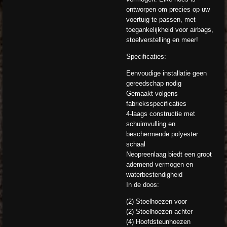
ontworpen om precies op uw
voertuig te passen, met
toegankelijkheid voor airbags,
stoelverstelling en meer!
Specificaties:
Eenvoudige installatie geen
gereedschap nodig
Gemaakt volgens
fabrieksspecificaties
4-laags constructie met
schuimvulling en
beschermende polyester
schaal
Neopreenlaag biedt een groot
ademend vermogen en
waterbestendigheid
In de doos:
(2) Stoelhoezen voor
(2) Stoelhoezen achter
(4) Hoofdsteunhoezen