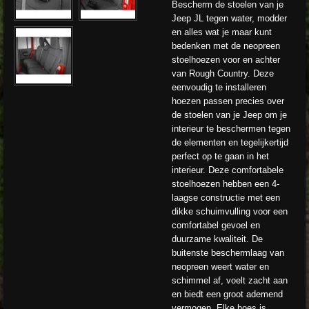
Bescherm de stoelen van je
Jeep JL tegen water, modder
en alles wat je maar kunt
bedenken met de neopreen
stoelhoezen voor en achter
van Rough Country. Deze
eenvoudig te installeren
hoezen passen precies over
de stoelen van je Jeep om je
interieur te beschermen tegen
de elementen en tegelijkertijd
perfect op te gaan in het
interieur. Deze comfortabele
stoelhoezen hebben een 4-
laagse constructie met een
dikke schuimvulling voor een
comfortabel gevoel en
duurzame kwaliteit. De
buitenste beschermlaag van
neopreen weert water en
schimmel af, voelt zacht aan
en biedt een groot ademend
vermogen. Elke hoes is