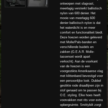
ontworpen met slagvast,
meerlagig versterkt ballistisch
nylon van 600 denier. Het
mooie van meerlagig 600
denier ballistisch nylon is dat
het waterdicht is en meer
comfort en functionaliteit biedt.
Deze hoezen worden geleverd
met Molle/Pals-banden en
verschillende buidels en
zakken (G.E.A.R. Molle-
tassenset wordt apart
verkocht). Aan de voorkant
van de hoezen is een
voorgestikte Amerikaanse vlag
met klittenband bevestigd voor
een persoonlijke look. Dubbel
gestikte rode draadlijnen zijn in
stof genaaid om te passen bij
O.E. styling. Elke hoes heeft
voorvakken met rits voor extra
opbergruimte. Smittybilt zorgt