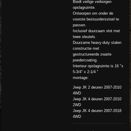
Biedt veilige verborgen
opslagruimte.
Ontworpen om onder de
voorste bestuurdersstoel te
passen.
Inclusief duurzaam slot met
twee sleutels.
Duurzame heavy-duty stalen
constructie met
gestructureerde zwarte
poedercoating.
Interieur opslagruimte is 16 "x
5-3/4" x 2-1/4 "
montage:
Jeep JK 2 deuren 2007-2010
4WD
Jeep JK 4 deuren 2007-2010
2WD
Jeep JK 4 deuren 2007-2018
4WD