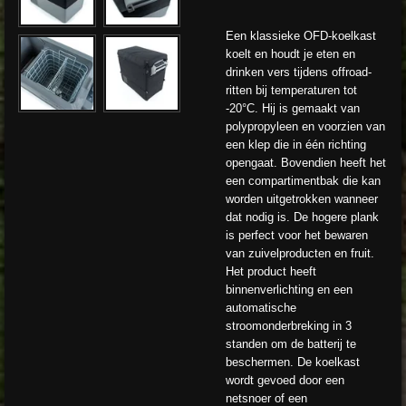
Een klassieke OFD-koelkast
koelt en houdt je eten en
drinken vers tijdens offroad-
ritten bij temperaturen tot
-20°C. Hij is gemaakt van
polypropyleen en voorzien van
een klep die in één richting
opengaat. Bovendien heeft het
een compartimentbak die kan
worden uitgetrokken wanneer
dat nodig is. De hogere plank
is perfect voor het bewaren
van zuivelproducten en fruit.
Het product heeft
binnenverlichting en een
automatische
stroomonderbreking in 3
standen om de batterij te
beschermen. De koelkast
wordt gevoed door een
netsnoer of een