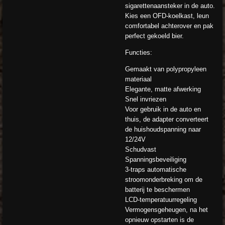
sigarettenaansteker in de auto.
Kies een OFD-koelkast, leun
comfortabel achterover en pak
perfect gekoeld bier.
Functies:
Gemaakt van polypropyleen
materiaal
Elegante, matte afwerking
Snel invriezen
Voor gebruik in de auto en
thuis, de adapter converteert
de huishoudspanning naar
12/24V
Schudvast
Spanningsbeveiliging
3-traps automatische
stroomonderbreking om de
batterij te beschermen
LCD-temperatuurregeling
Vermogensgeheugen, na het
opnieuw opstarten is de