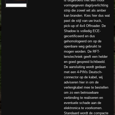
is uitgevoerd met een mooi
vormgegeven dagrijverlichting
strip die zowel wit als amber
kan branden. Kies hier dus wat
past de stijl van uw truck,
pick-up of 4x4 Offroader. De
Shadow is volledig ECE-
gecertificeerd en dus
gehomologeerd om op de
openbare weg gebruikt te
mogen worden. De RFT-
lenstechniek geeft een helder
en goed gespreid lichtbeeld.
De aansluiting wordt gedaan
met een 4-PIN's Deutsch-
connector op de kabel, wij
adviseren hier in om de
verlengkabel mee te bestellen
om zo een betrouwbare
verbinding te realiseren en
eventuele schade aan de
elektronica te voorkomen.
Standaard wordt de compacte