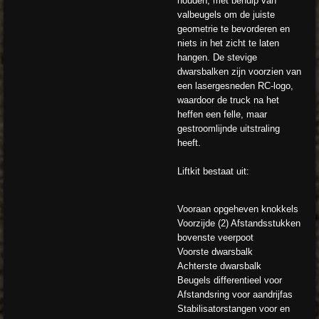
houden, met behulp van
valbeugels om de juiste
geometrie te bevorderen en
niets in het zicht te laten
hangen. De stevige
dwarsbalken zijn voorzien van
een lasergesneden RC-logo,
waardoor de truck na het
heffen een felle, maar
gestroomlijnde uitstraling
heeft.
Liftkit bestaat uit:
Vooraan opgeheven knokkels
Voorzijde (2) Afstandsstukken
bovenste veerpoot
Voorste dwarsbalk
Achterste dwarsbalk
Beugels differentieel voor
Afstandsring voor aandrijfas
Stabilisatorstangen voor en