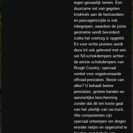
tegen gevaarlijk terrein. Een
duurzame set van gegoten
knokkels aan de bestuurders-
en passagierszijde is ook
inbegrepen, waardoor de juiste
geometrie wordt bevorderd
zodra het voertuig is opgetild.
En voor echte pioniers wordt
deze kit ook geleverd met een
set N3-schokdempers achter -
de eerste schokdempers van
Rough Country; speciaal
ventiel voor ongeëvenaarde
offroad-prestaties. Beste van
alles? U behaalt betere
prestaties, grotere banden en
aanzienlijke bescherming
zonder dat dit ten koste gaat
van het uiterlijk van uw truck.
Alle componenten zijn
speciaal ontworpen om dingen
eronder netjes en opgeruimd te