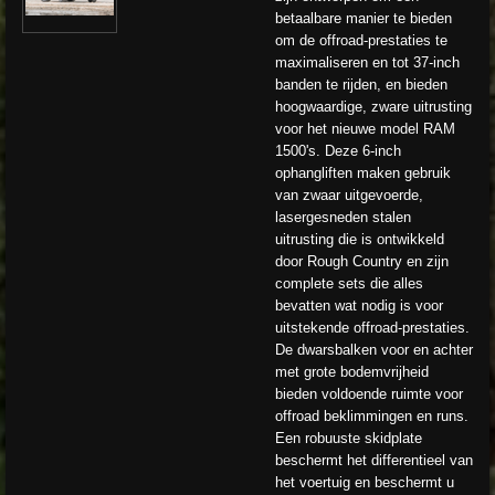
betaalbare manier te bieden
om de offroad-prestaties te
maximaliseren en tot 37-inch
banden te rijden, en bieden
hoogwaardige, zware uitrusting
voor het nieuwe model RAM
1500's. Deze 6-inch
ophangliften maken gebruik
van zwaar uitgevoerde,
lasergesneden stalen
uitrusting die is ontwikkeld
door Rough Country en zijn
complete sets die alles
bevatten wat nodig is voor
uitstekende offroad-prestaties.
De dwarsbalken voor en achter
met grote bodemvrijheid
bieden voldoende ruimte voor
offroad beklimmingen en runs.
Een robuuste skidplate
beschermt het differentieel van
het voertuig en beschermt u