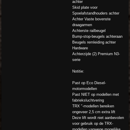
achter
Skid plate voor
Spoelafstandhouders achter
Achter Vaste bovenste
draagarmen
Achterste railbeugel
Bump-stop-beugels achteraan
Beugels remleiding achter
Hardware
Achterzijde (2) Premium N3-
serie
Notitie:
Past op Eco Diesel-
motormodellen
Past NIET op modellen met
fabrieksluchtvering
TRX "-modellen bereiken
ongeveer 2,5 cm extra lift
Deze lift wordt niet aanbevolen
voor gebruik op de TRX-
modellen vanwege mogelijke