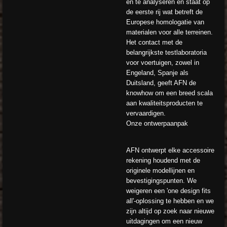
en te analyseren en staat op
de eerste rij wat betreft de
Europese homologatie van
materialen voor alle terreinen.
Het contact met de
belangrijkste testlaboratoria
voor voertuigen, zowel in
Engeland, Spanje als
Duitsland, geeft AFN de
knowhow om een ​​breed scala
aan kwaliteitsproducten te
vervaardigen.
Onze ontwerpaanpak
AFN ontwerpt elke accessoire
rekening houdend met de
originele modellijnen en
bevestigingspunten. We
weigeren een 'one design fits
all'-oplossing te hebben en we
zijn altijd op zoek naar nieuwe
uitdagingen om een ​​nieuw