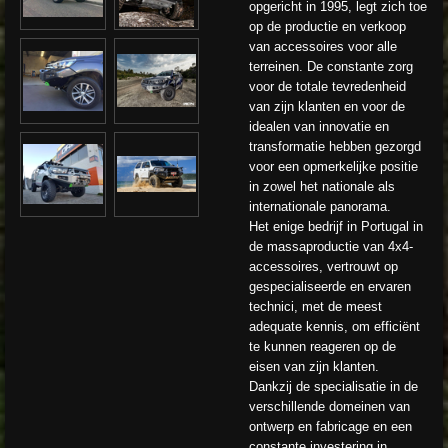
opgericht in 1995, legt zich toe
op de productie en verkoop
van accessoires voor alle
terreinen. De constante zorg
voor de totale tevredenheid
van zijn klanten en voor de
idealen van innovatie en
transformatie hebben gezorgd
voor een opmerkelijke positie
in zowel het nationale als
internationale panorama.
Het enige bedrijf in Portugal in
de massaproductie van 4x4-
accessoires, vertrouwt op
gespecialiseerde en ervaren
technici, met de meest
adequate kennis, om efficiënt
te kunnen reageren op de
eisen van zijn klanten.
Dankzij de specialisatie in de
verschillende domeinen van
ontwerp en fabricage en een
constante investering in