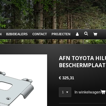
N
B2B/DEALERS
CONTACT
PROJECTEN
AFN TOYOTA HIL
BESCHERMPLAAT
€ 325,31
In winkelwagen