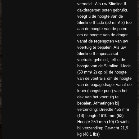
vermeld . Als uw Slimline II-
dakdragerset poten gebruikt,
voegt u de hoogte van de
Slimline II-lade (50 mm/ 2) toe
aan de hoogte van de poten
om de hoogte van de drager
vanaf de regengoten van uw
voertuig te bepalen. Als uw
Slimline II-imperiaalset
voetrails gebruikt, telt u de
hoogte van de Slimline II-lade
(50 mm/ 2) op bij de hoogte
van de voetrails om de hoogte
van de bagagedrager vanaf de
kruin (hoogste punt) van het
dak van het voertuig te
bepalen. Afmetingen bij
verzending: Breedte 455 mm
(18) Lengte 1610 mm (63)
Hoogte 250 mm (10) Gewicht
bij verzending: Gewicht 21,9
kg (48,1 lbs)