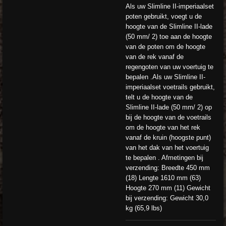
Als uw Slimline II-imperiaalset
poten gebruikt, voegt u de
hoogte van de Slimline II-lade
(50 mm/ 2) toe aan de hoogte
van de poten om de hoogte
van de rek vanaf de
regengoten van uw voertuig te
bepalen .Als uw Slimline II-
imperiaalset voetrails gebruikt,
telt u de hoogte van de
Slimline II-lade (50 mm/ 2) op
bij de hoogte van de voetrails
om de hoogte van het rek
vanaf de kruin (hoogste punt)
van het dak van het voertuig
te bepalen . Afmetingen bij
verzending: Breedte 450 mm
(18) Lengte 1610 mm (63)
Hoogte 270 mm (11) Gewicht
bij verzending: Gewicht 30,0
kg (65,9 lbs)