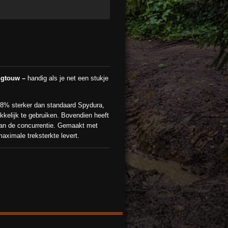
engtouw –
handig als je net een stukje
38% sterker dan standaard Spydura,
kkelijk te gebruiken. Bovendien heeft
van de concurrentie. Gemaakt met
ximale treksterkte levert.