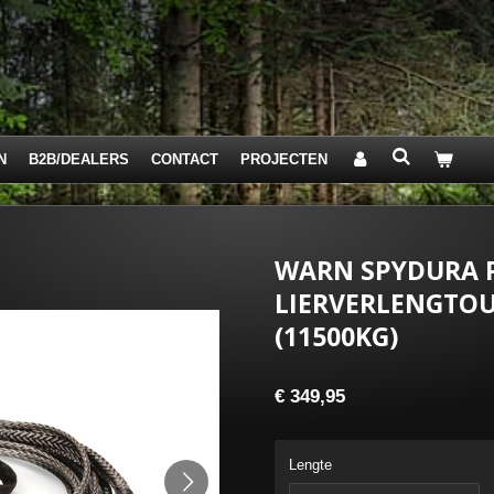
N
B2B/DEALERS
CONTACT
PROJECTEN
WARN SPYDURA 
LIERVERLENGTO
(11500KG)
€ 349,95
Lengte