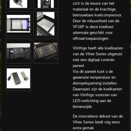
zich in de keuze van het
materiaal en de krachtige,
betrouwbare koelcompressor.
Door de robuustheid van de
VF16P is deze koelkast
uitermate geschikt voor
offroad-toepassingen.
Vitrifrigo heeft alle koelkasten
van de Vfree Series uitgerust
met een digitaal controle
paneel.
Via dit paneel kunt u de
gewenste temperatuur en
drempelspanning instellen.
Daarnaast zijn de koelkasten
van Vitrifrigo voorzien van
LED-verlichting aan de
binnenzijde.
De innovatieve deksel van de
Vfree Series biedt nóg eens
extra gemak.