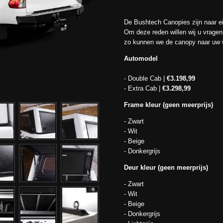
De Bushtech Canopies zijn naar ei
Om deze reden willen wij u vrag
zo kunnen we de canopy naar uw 
Automodel
- Double Cab |
€3.198,99
- Extra Cab |
€3.298,99
Frame kleur (geen meerprijs)
- Zwart
- Wit
- Beige
- Donkergrijs
Deur kleur (geen meerprijs)
- Zwart
- Wit
- Beige
- Donkergrijs