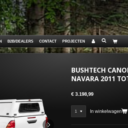
N
B2B/DEALERS
CONTACT
PROJECTEN
BUSHTECH CANO
NAVARA 2011 TOT
€ 3.198,99
In winkelwagen