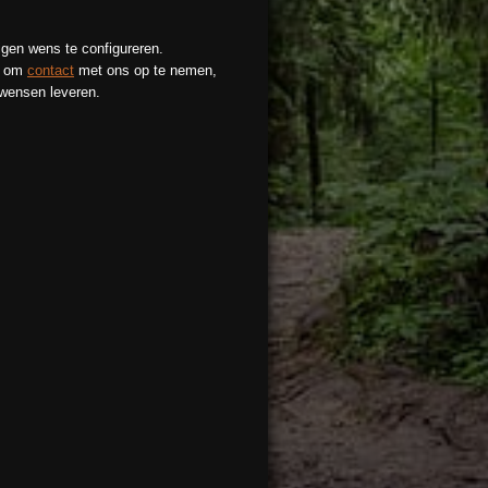
gen wens te configureren.
en om
contact
met ons op te nemen,
wensen leveren.