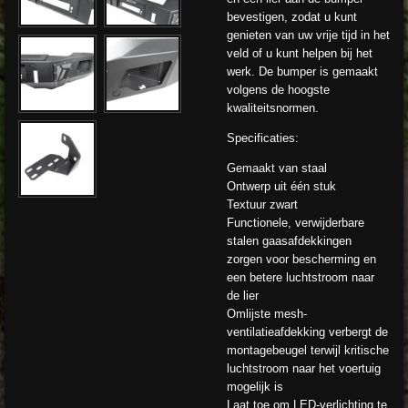
bevestigen, zodat u kunt
genieten van uw vrije tijd in het
veld of u kunt helpen bij het
werk. De bumper is gemaakt
volgens de hoogste
kwaliteitsnormen.
Specificaties:
Gemaakt van staal
Ontwerp uit één stuk
Textuur zwart
Functionele, verwijderbare
stalen gaasafdekkingen
zorgen voor bescherming en
een betere luchtstroom naar
de lier
Omlijste mesh-
ventilatieafdekking verbergt de
montagebeugel terwijl kritische
luchtstroom naar het voertuig
mogelijk is
Laat toe om LED-verlichting te