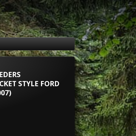
EDERS
KET STYLE FORD
007)