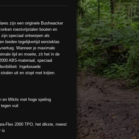
ares zijn een originele Bushwacker
zonken roestvrijstalen bouten en
zijn speciaal ontworpen als
 bieden tegelijkertijd eersteklas
voertuig. Wanneer je maximale
ale tijd en moeite, zit het in de
2000 ABS-materiaal, speciaal
exibiliteit. Ingebouwde
stralen uit en stopt met krijten.
en liftkits met hoge speling
tegen vuil
ra-Flex 2000 TPO, het dikste, meest
 is