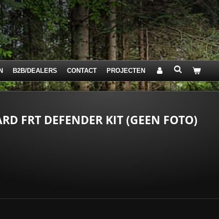
N
B2B/DEALERS
CONTACT
PROJECTEN
D FRT DEFENDER KIT (GEEN FOTO)