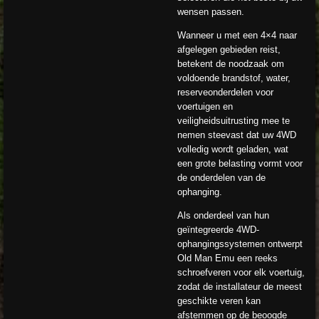
wensen passen.
Wanneer u met een 4×4 naar
afgelegen gebieden reist,
betekent de noodzaak om
voldoende brandstof, water,
reserveonderdelen voor
voertuigen en
veiligheidsuitrusting mee te
nemen steevast dat uw 4WD
volledig wordt geladen, wat
een grote belasting vormt voor
de onderdelen van de
ophanging.
Als onderdeel van hun
geïntegreerde 4WD-
ophangingssystemen ontwerpt
Old Man Emu een reeks
schroefveren voor elk voertuig,
zodat de installateur de meest
geschikte veren kan
afstemmen op de beoogde