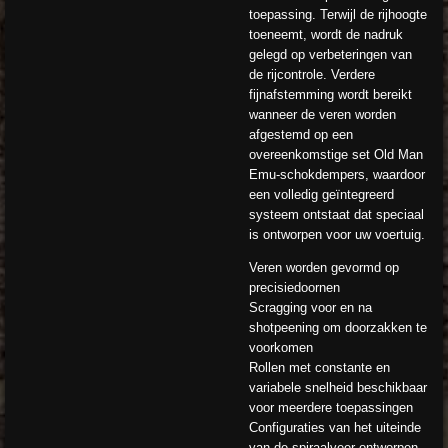
toepassing. Terwijl de rijhoogte
toeneemt, wordt de nadruk
gelegd op verbeteringen van
de rijcontrole. Verdere
fijnafstemming wordt bereikt
wanneer de veren worden
afgestemd op een
overeenkomstige set Old Man
Emu-schokdempers, waardoor
een volledig geïntegreerd
systeem ontstaat dat speciaal
is ontworpen voor uw voertuig.
Veren worden gevormd op
precisiedoornen
Scragging voor en na
shotpeening om doorzakken te
voorkomen
Rollen met constante en
variabele snelheid beschikbaar
voor meerdere toepassingen
Configuraties van het uiteinde
van de spiraalveer ontworpen