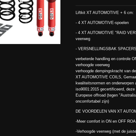
Liftkit XT AUTOMOTIVE + 6 cm:
- 4 XT AUTOMOTIVE-spoelen
- 4 XT AUTOMOTIVE "RAID VERSI
veerweg
- VERSNELLINGSBAK SPACERS
verbeterde handling en controle
verhoogde veerweg
verhoogde dempingskracht van d
XT AUTOMOTIVE COILS, Gemaakt
kwaliteitsnormen en onderworpen aa
iso9001:2015 gecertificeerd, deze 
Europese offroad (tegen "Australis
oncomfortabel zijn)
DE VOORDELEN VAN XT AUTOM
-Meer comfort in ON en OFF ROAD
-Verhoogde veerweg (met de juist