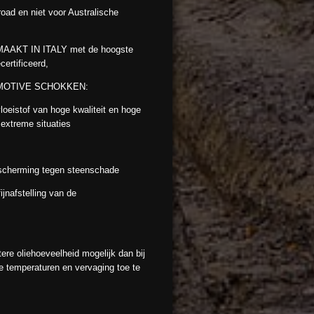
oad en niet voor Australische
KT IN ITALY met de hoogste
ertificeerd,
MOTIVE SCHOKKEN:
vloeistof van hoge kwaliteit en hoge
 extreme situaties
escherming tegen steenschade
ijnafstelling van de
tere oliehoeveelheid mogelijk dan bij
 temperaturen en vervaging toe te