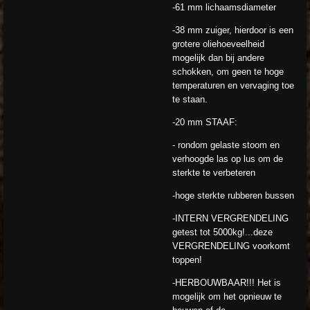
-61 mm lichaamsdiameter
-38 mm zuiger, hierdoor is een
grotere oliehoeveelheid
mogelijk dan bij andere
schokken, om geen te hoge
temperaturen en vervaging toe
te staan.
-20 mm STAAF:
- rondom gelaste stoom en
verhoogde las op lus om de
sterkte te verbeteren
-hoge sterkte rubberen bussen
-INTERN VERGRENDELING
getest tot 5000kg!...deze
VERGRENDELING voorkomt
toppen!
-HERBOUWBAAR!!! Het is
mogelijk om het opnieuw te