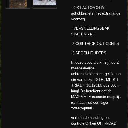
- 4 XT AUTOMOTIVE
schokbrekers met extra lange
veerweg
- VERSNELLINGSBAK
SPACERS KIT
-2 COIL DROP OUT CONES
-2 SPOELHOUDERS
In deze speciale kit zijn de 2
meegeleverde
achterschokbrekers gelijk aan
die van onze EXTREME KIT
TRIAL + 10/12CM, dus 80cm
lang! Dit betekent dat de
MAXIMALE excursie mogelijk
is, maar met een lager
zwaartepunt!
verbeterde handling en
controle ON en OFF-ROAD