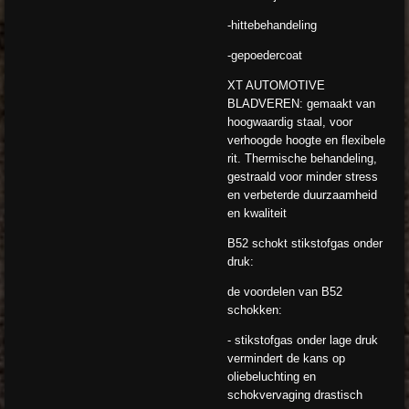
-hittebehandeling
-gepoedercoat
XT AUTOMOTIVE
BLADVEREN: gemaakt van
hoogwaardig staal, voor
verhoogde hoogte en flexibele
rit. Thermische behandeling,
gestraald voor minder stress
en verbeterde duurzaamheid
en kwaliteit
B52 schokt stikstofgas onder
druk:
de voordelen van B52
schokken:
- stikstofgas onder lage druk
vermindert de kans op
oliebeluchting en
schokvervaging drastisch