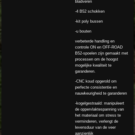
bladveren
-4 B52 schokken
-kit poly bussen
-u bouten
verbeterde handling en
controle ON en OFF-ROAD
B52-spoelen zijn gemaakt met
processen om de hoogst
mogelijke kwaliteit te
garanderen.
-CNC koud opgerold om
perfecte consistentie en
nauwkeurigheid te garanderen
-kogelgestraald: manipuleert
de oppervlaktespanning van
het materiaal om stress te
verminderen, verlengt de
levensduur van de veer
aanzienlijk