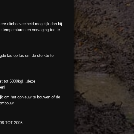
tere oliehoeveelheid mogelijk dan bij
 temperaturen en vervaging toe te
de las op lus om de sterkte te
tot 5000kg!...deze
en!
k om het opnieuw te bouwen of de
t ombouw
96 TOT 2005