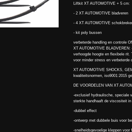
Liftkit XT AUTOMOTIVE + 5 cm:
- 2 XT AUTOMOTIVE bladveren
- 4 XT AUTOMOTIVE schokbreker
- kit poly bussen
verbeterde handling en controle
XT AUTOMOTIVE BLADVEREN: gem
verhoogde hoogte en flexibele rit.
voor minder stress en verbeterde 
XT AUTOMOTIVE SHOCKS, GEMAA
kwaliteitsnormen, iso9001:2015 gec
DE VOORDELEN VAN XT AUTO
-exclusief hydraulische, speciale 
sterkte handhaaft de viscositeit in
-dubbel effect
-ontwerp met dubbele buis voor b
-snelheidsgevoelige kleppen voor f