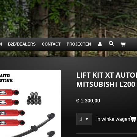
N
B2B/DEALERS
CONTACT
PROJECTEN
LIFT KIT XT AUT
MITSUBISHI L200
€ 1.300,00
In winkelwagen