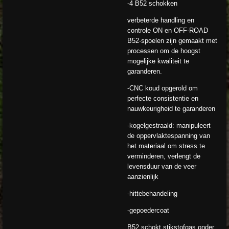
-4 B52 schokken
verbeterde handling en
controle ON en OFF-ROAD
B52-spoelen zijn gemaakt met
processen om de hoogst
mogelijke kwaliteit te
garanderen.
-CNC koud opgerold om
perfecte consistentie en
nauwkeurigheid te garanderen
-kogelgestraald: manipuleert
de oppervlaktespanning van
het materiaal om stress te
verminderen, verlengt de
levensduur van de veer
aanzienlijk
-hittebehandeling
-gepoedercoat
B52 schokt stikstofgas onder