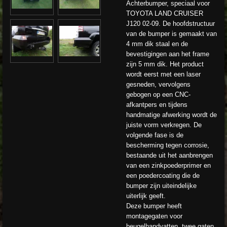
Achterbumper, speciaal voor
TOYOTA LAND CRUISER
J120 02-09. De hoofdstructuur
van de bumper is gemaakt van
4 mm dik staal en de
bevestigingen aan het frame
zijn 5 mm dik. Het product
wordt eerst met een laser
gesneden, vervolgens
gebogen op een CNC-
afkantpers en tijdens
handmatige afwerking wordt de
juiste vorm verkregen. De
volgende fase is de
bescherming tegen corrosie,
bestaande uit het aanbrengen
van een zinkpoederprimer en
een poedercoating die de
bumper zijn uiteindelijke
uiterlijk geeft.
Deze bumper heeft
montagegaten voor
beugelhandvatten, twee gaten