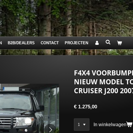
N
B2B/DEALERS
CONTACT
PROJECTEN
F4X4 VOORBUMP
NIEUW MODEL T
CRUISER J200 20
€ 1.275,00
In winkelwagen